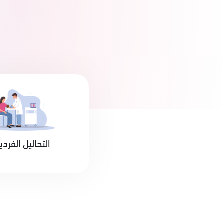
التحاليل الفردي