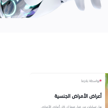
بواسطة بلازما
أعراض الأمراض الجنسية
هل تساءلت من قبل فيما إن كان أعراض الأمراض