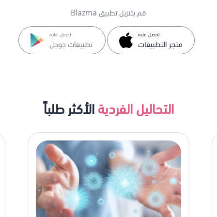
قم بتنزيل تطبيق Blazma
احصل عليه
احصل عليه
متجر التطبيقات
تطبيقات جوجل
التحاليل الفردية
الأكثر طلباً