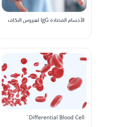
الأجسام المضادة IgG لفيروس النكاف
Differential Blood Cell`