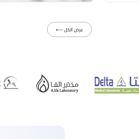
عرض الكل ⟵