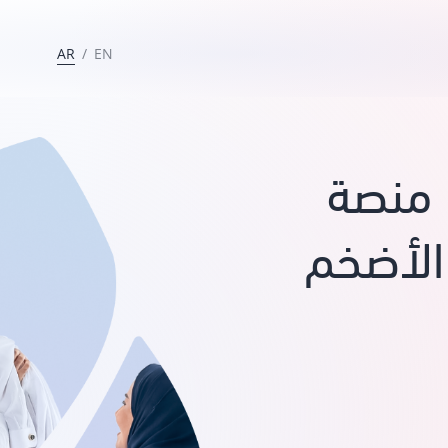
AR
/
EN
منصة
الأضخم