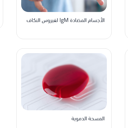
الأجسام المضادة IgM لفيروس النكاف
المسحة الدموية