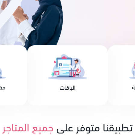
ة
مق
الباقات
تطبيقنا متوفر على
جميع المتاجر