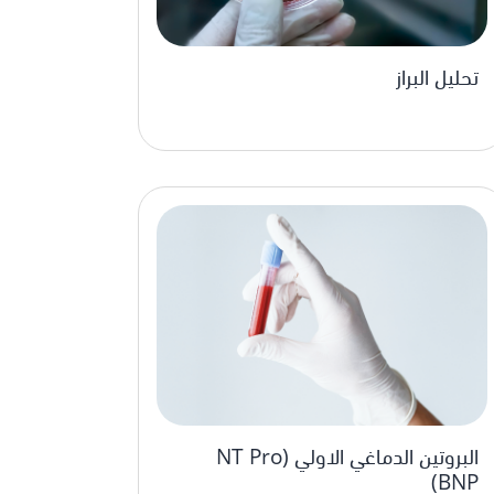
تحليل البراز
البروتين الدماغي الاولي (NT Pro
BNP)