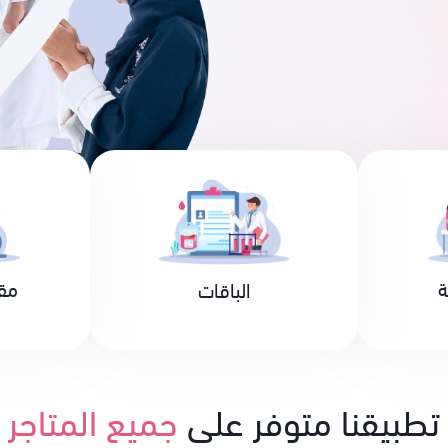
ة
مق
الباقات
تطبيقنا متوفر على
جميع المتاجر