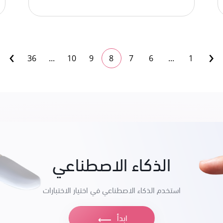
›
‹
36
...
10
9
8
7
6
...
1
الذكاء الاصطناعي
استخدم الذكاء الاصطناعي في اختيار الاختبارات
ابدأ
⟶