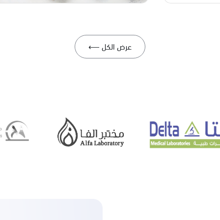
عرض الكل ⟵