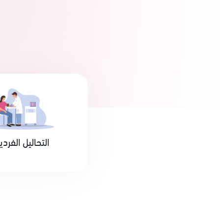
التحاليل الفردي