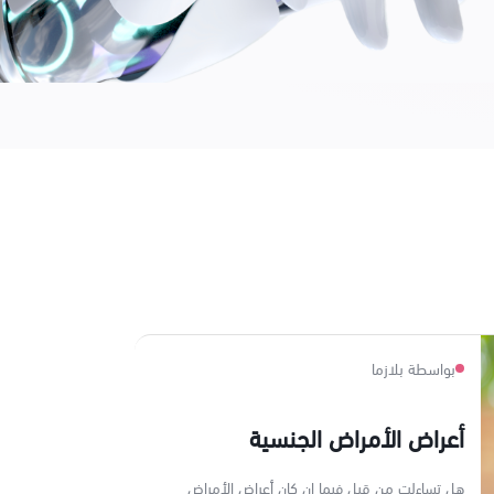
بواسطة بلازما
أعراض الأمراض الجنسية
هل تساءلت من قبل فيما إن كان أعراض الأمراض