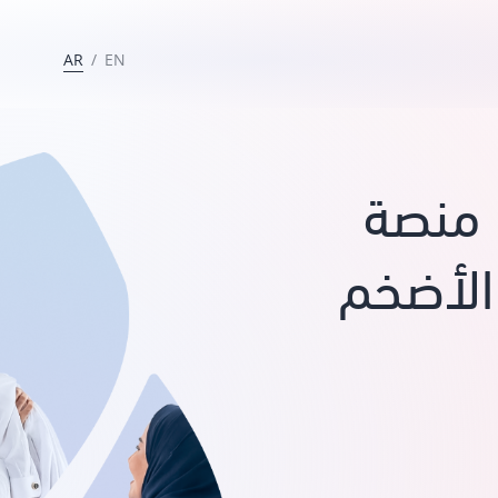
AR
/
EN
منصة
الأضخم