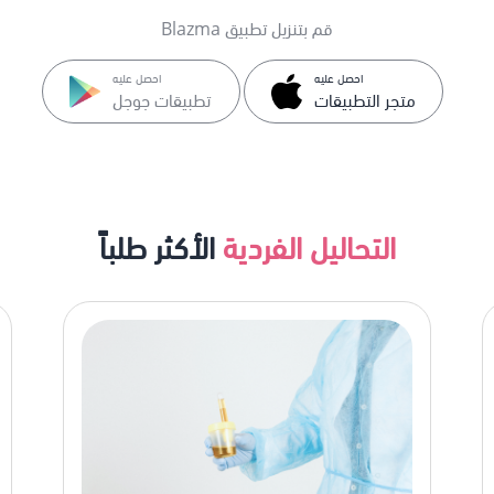
قم بتنزيل تطبيق Blazma
احصل عليه
احصل عليه
متجر التطبيقات
تطبيقات جوجل
التحاليل الفردية
الأكثر طلباً