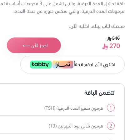
باقة تحاليل الغدة الدرقية، والتي تشمل على 
هرمونات الغدة الدرقية، والتي تعكس صورة عن صحة الغدة.
فحصك لباب بيتك، اطلبه الآن.
540
270
احجز الآن ⟵
اشتري الآن ادفع لاحقاًً
تتضمن الباقة
1
هرمون تحفيز الغدة الدرقية (TSH)
2
هرمون ثلاثي يود الثيرونين (T3)