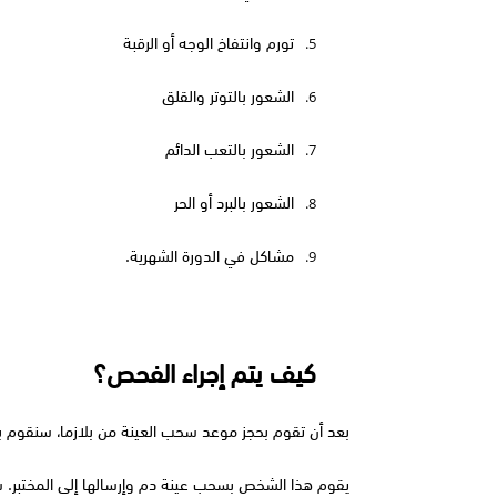
تورم وانتفاخ الوجه أو الرقبة
5.
الشعور بالتوتر والقلق
6.
الشعور بالتعب الدائم
7.
الشعور بالبرد أو الحر
8.
مشاكل في الدورة الشهرية.
9.
كيف يتم إجراء الفحص؟
بعد أن تقوم بحجز موعد سحب العينة من بلازما، سنقوم بإ
يقوم هذا الشخص بسحب عينة دم وإرسالها إلى المختبر. س