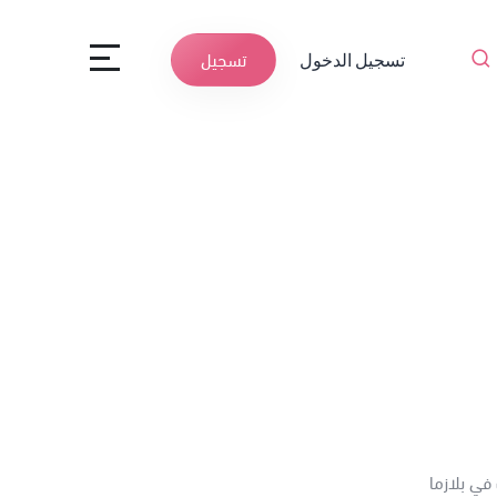
تسجيل الدخول
تسجيل
في بلازما