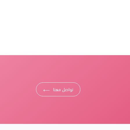
تواصل معنا
⟶