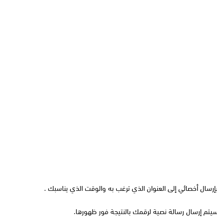
رسال أخصائي إلى العنوان الذي ترغب به والوقت الذي يناسبك .
يتم إرسال رسالة نصية لرقمك بالنتيجة فور ظهورها.