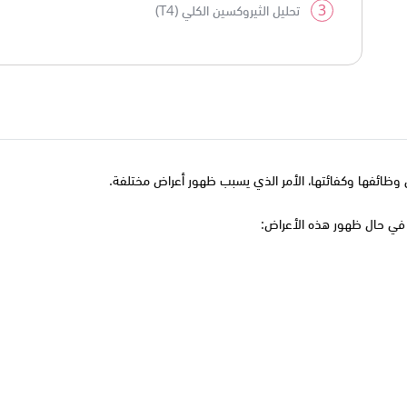
3
تحليل الثيروكسين الكلي (T4)
ى وظائفها وكفائتها، الأمر الذي يسبب ظهور أعراض مختلفة.
 في حال ظهور هذه الأعراض: