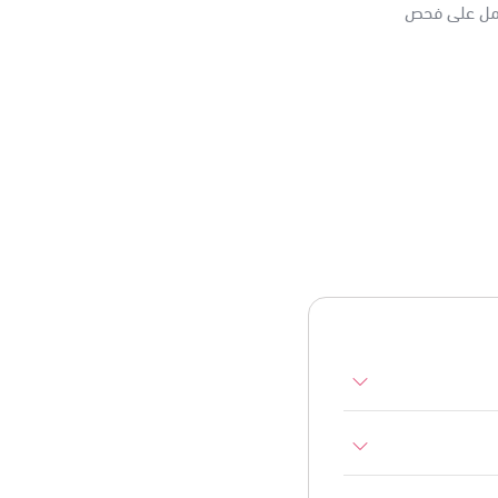
3 فحوصات أساسية تعمل على فحص