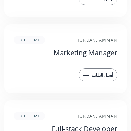
FULL TIME
JORDAN, AMMAN
Marketing Manager
أرسل الطلب
⟶
FULL TIME
JORDAN, AMMAN
Full-stack Developer