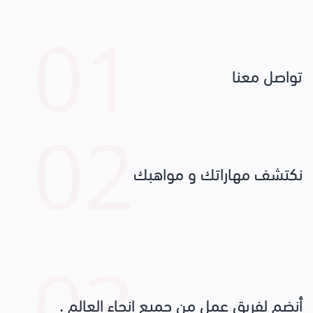
01
تواصل معنا
02
نكتشف مهاراتك و مواهبك
03
أنضم لفريق عمل من جميع انحاء العالم .