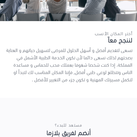
أختر المكان الأنسب
لننجح معاً
نسعى لتقديم أفضل و أسهل الحلول للمرضى لتسهيل حياتهم و العناية
بصحتهم لذلك نسعى دائما لأن نكون الخدمة الطبية الأشمل في
المملكة. إذا كنت شخصا شغوفا بعملك محب للحماس و مساعدة
الناس وتتطلع لوعي طبي أفضل, فإننا المكان المناسب لك لتبدأ او
لتكمل مسيرتك المهنية و تكون جزء من التغيير للأفضل .
مستعد للبدء؟
أنضم لفريق بلازما