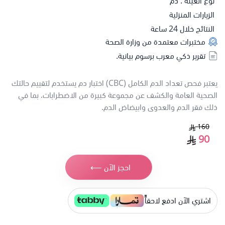
نوع العينة : دم
الزيارات المنزلية
النتائج خلال 24 ساعة
مختبرات معتمدة من وزارة الصحة
تقرير ذكي معرب برسوم بيانية.
يعتبر فحص تعداد الدم الكامل (CBC) اختبار دم يستخدم لتقييم حالتك
الصحية العامة والكشف عن مجموعة كبيرة من الاضطرابات، بما في
ذلك فقر الدم والعدوى وابيضاض الدم.
160
90
احجز الآن ⟵
اشتري الآن ادفع لاحقاًً