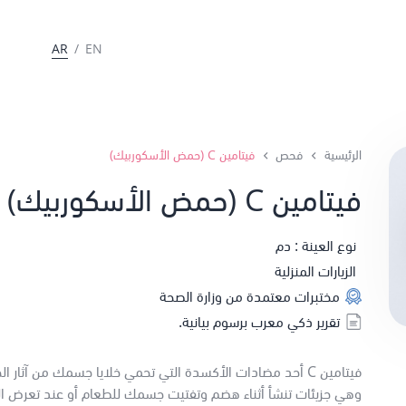
AR
/
EN
الرئيسية
فحص
فيتامين C (حمض الأسكوربيك)
فيتامين C (حمض الأسكوربيك)
نوع العينة : دم
الزيارات المنزلية
مختبرات معتمدة من وزارة الصحة
تقرير ذكي معرب برسوم بيانية.
فيتامين C أحد مضادات الأكسدة التي تحمي خلايا جسمك من آثار ال
وهي جزيئات تنشأ أثناء هضم وتفتيت جسمك للطعام أو عند تعرض ا