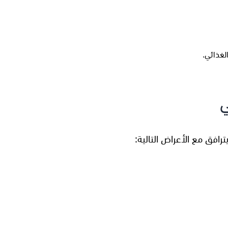
لغذائي.
ي
افق مع الأعراض التالية: