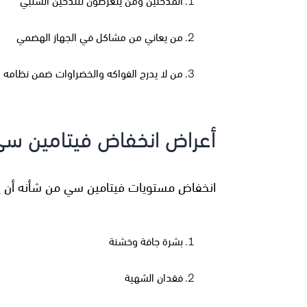
المدخنين ومن يتعرضون للتدخين السلبي
من يعاني من مشاكل في الجهاز الهضمي
من لا يدرج الفواكه والخضراوات ضمن نظامه ا
أعراض انخفاض فيتامين س
انخفاض مستويات فيتامين سي من شأنه أن يتر
بشرة جافة وخشنة
فقدان الشهية