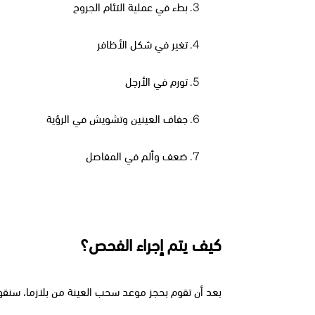
بطء في عملية التئام الجروح
تغير في شكل الأظافر
تورم في الأرجل
جفاف العينين وتشويش في الرؤية
ضعف وألم في المفاصل
كيف يتم إجراء الفحص؟
بعد أن تقوم بحجز موعد سحب العينة من بلازما، سنقو