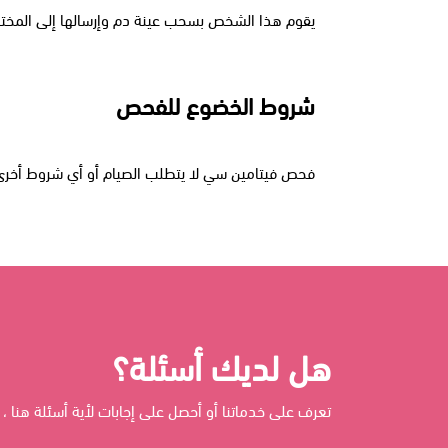
يقوم هذا الشخص بسحب عينة دم وإرسالها إلى المختبر.
شروط الخضوع للفحص
فحص فيتامين سي لا يتطلب الصيام أو أي شروط أخرى
هل لديك أسئلة؟
تعرف على خدماتنا أو أحصل على إجابات لأية أسئلة هنا ، 