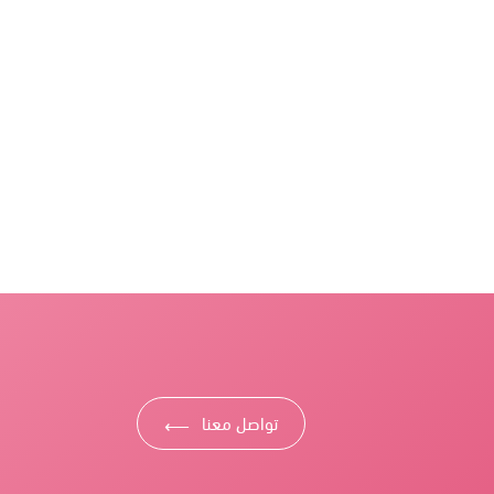
تواصل معنا
⟶