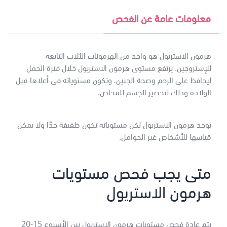
معلومات عامة عن الفحص
هرمون الاستريول هو واحد من الهرمونات الثلاث التابعة
للإستروجين. يرتفع مستوى هرمون الاستريول خلال فترة الحمل
ليحافظ على الرحم وصحة الجنين، وتكون مستوياته في أعلاها قبل
الولادة وذلك لتحضير الجسم للمخاض.
يوجد هرمون الاستريول لكن مستوياته تكون طفيفة جدًا ولا يمكن
قياسها للأشخاص غير الحوامل.
متى يجب فحص مستويات
هرمون الاستريول
يتم عادة فحص مستويات هرمون الاستريول بين الأسبوع 15-20