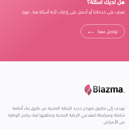
هل لديك أسئلة؟
تعرف على خدماتنا أو أحصل على إجابات لأية أسئلة هنا ، فورا
تواصل معنا
⟶
نهدف إلى تطبيق نموذج جديد للرعاية الصحية عن طريق بناء أنظمة
شاملة ومترابطة لمقدمي الرعاية الصحية ومتلقيها لبناء برامج الوقاية
من الأمراض.