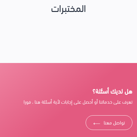
المختبرات
هل لديك أسئلة؟
تعرف على خدماتنا أو أحصل على إجابات لأية أسئلة هنا ، فورا
تواصل معنا
⟶