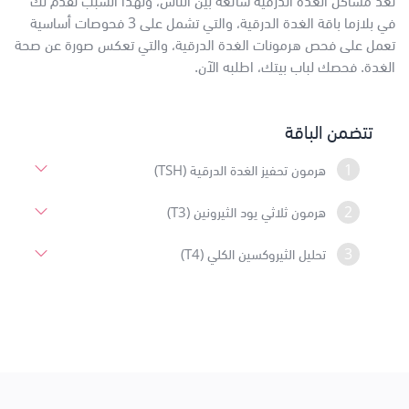
تعد مشاكل الغدة الدرقية شائعة بين الناس، ولهذا السبب نقدم لك
في بلازما باقة الغدة الدرقية، والتي تشمل على 3 فحوصات أساسية
تعمل على فحص هرمونات الغدة الدرقية، والتي تعكس صورة عن صحة
الغدة. فحصك لباب بيتك، اطلبه الآن.
تتضمن الباقة
1
هرمون تحفيز الغدة الدرقية (TSH)
2
هرمون ثلاثي يود الثيرونين (T3)
3
تحليل الثيروكسين الكلي (T4)