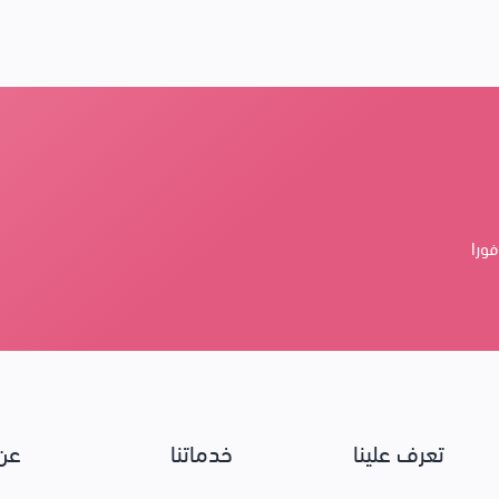
فورا
تعرف علينا
خدماتنا
عن 