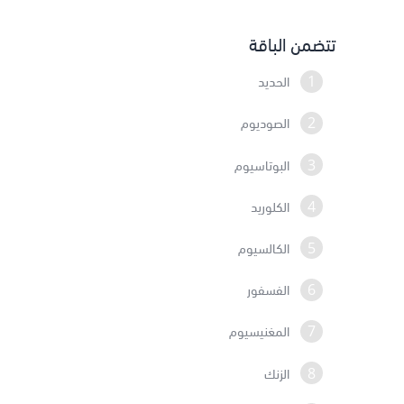
تتضمن الباقة
1
الحديد
2
الصوديوم
3
البوتاسيوم
4
الكلوريد
5
الكالسيوم
6
الفسفور
7
المغنيسيوم
8
الزنك