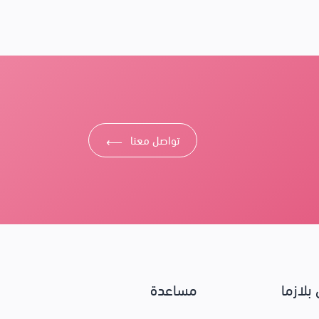
تواصل معنا
⟶
بلازما
مساعدة