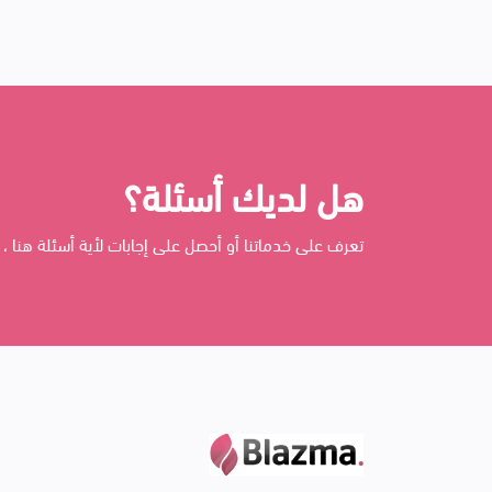
هل لديك أسئلة؟
تعرف على خدماتنا أو أحصل على إجابات لأية أسئلة هنا ، 