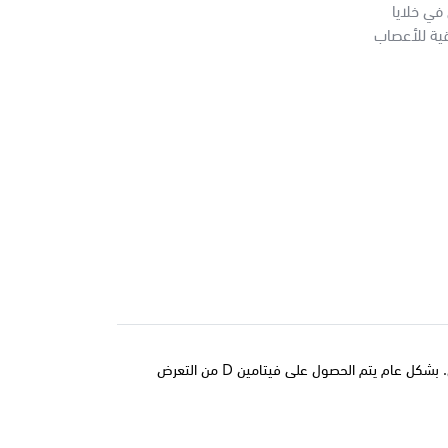
 الأخرى في خلايا
ية للأعصاب
ان. بشكل عام يتم الحصول على فيتامين
D
من التعرض