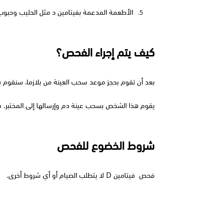
الأطعمة المدعمة بفيتامين د مثل الحليب وحبوب 
5.
كيف يتم إجراء الفحص؟
بعد أن تقوم بحجز موعد سحب العينة من بلازما، سنقوم ب
يقوم هذا الشخص بسحب عينة دم وإرسالها إلى المختبر. س
شروط الخضوع للفحص
فحص  فيتامين 
D
 لا يتطلب الصيام أو أي شروط أخرى.