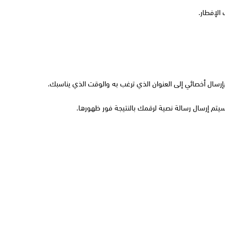
الإفطار.
إرسال أخصائي إلى العنوان الذي ترغب به والوقت الذي يناسبك.
يتم إرسال رسالة نصية لرقمك بالنتيجة فور ظهورها.