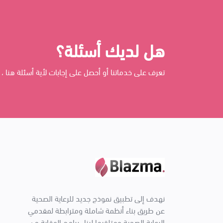
هل لديك أسئلة؟
تعرف على خدماتنا أو أحصل على إجابات لأية أسئلة هنا ، 
نهدف إلى تطبيق نموذج جديد للرعاية الصحية
عن طريق بناء أنظمة شاملة ومترابطة لمقدمي
الرعاية الصحية ومتلقيها لبناء برامج الوقاية من