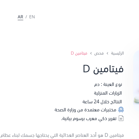
AR
/
EN
الرئيسية
فحص
فيتامين D
فيتامين D
نوع العينة : دم
الزيارات المنزلية
النتائج خلال 24 ساعة
مختبرات معتمدة من وزارة الصحة
تقرير ذكي معرب برسوم بيانية.
فيتامين D هو أحد العناصر الغذائية التي يحتاجها جسمك لبناء عظا