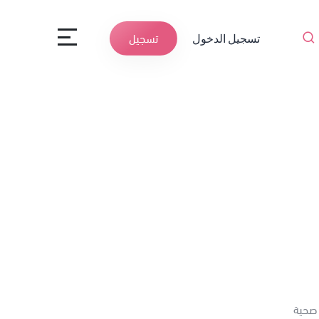
تسجيل الدخول
تسجيل
م صحية