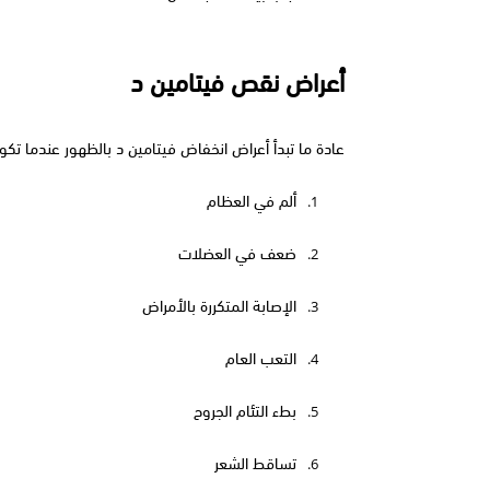
أعراض نقص فيتامين د
عادة ما تبدأ أعراض انخفاض فيتامين د بالظهور عندما تكو
ألم في العظام 
1.
ضعف في العضلات
2.
الإصابة المتكررة بالأمراض
3.
التعب العام 
4.
بطء التئام الجروح
5.
تساقط الشعر 
6.